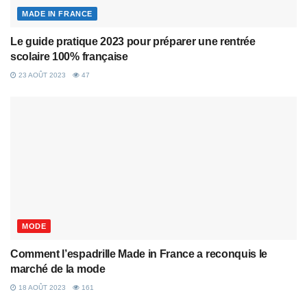
MADE IN FRANCE
Le guide pratique 2023 pour préparer une rentrée
scolaire 100% française
23 AOÛT 2023
47
MODE
Comment l’espadrille Made in France a reconquis le
marché de la mode
18 AOÛT 2023
161