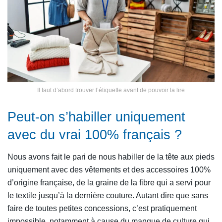
Il faut d’abord trouver l’étiquette avant de pouvoir la lire
Peut-on s’habiller uniquement
avec du vrai 100% français ?
Nous avons fait le pari de nous habiller de la tête aux pieds
uniquement avec des vêtements et des accessoires 100%
d’origine française, de la graine de la fibre qui a servi pour
le textile jusqu’à la dernière couture. Autant dire que sans
faire de toutes petites concessions, c’est pratiquement
impossible, notamment à cause du manque de culture qui