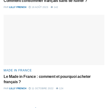
Comment consommer français sans se ruiner ?
PAR
LILLY FRENCH
18 AOÛT 2023
142
MADE IN FRANCE
Le Made in France : comment et pourquoi acheter
français ?
PAR
LILLY FRENCH
11 OCTOBRE 2022
124